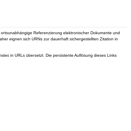
und ortsunabhängige Referenzierung elektronischer Dokumente und
Daher eignen sich URNs zur dauerhaft sichergestellten Zitation in
tes in URLs übersetzt. Die persistente Auflösung dieses Links