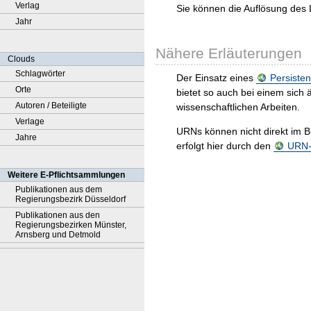
Verlag
Sie können die Auflösung des 
Jahr
Nähere Erläuterungen
Clouds
Schlagwörter
Der Einsatz eines
Persisten
Orte
bietet so auch bei einem sic
Autoren / Beteiligte
wissenschaftlichen Arbeiten.
Verlage
URNs können nicht direkt im B
Jahre
erfolgt hier durch den
URN-R
Weitere E-Pflichtsammlungen
Publikationen aus dem
Regierungsbezirk Düsseldorf
Publikationen aus den
Regierungsbezirken Münster,
Arnsberg und Detmold