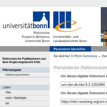
Persistent Identifier
Sie sind hier:
E-Pflicht-Sammlung
→
Pers
Elektronische Publikationen aus
dem Regierungsbezirk Köln
Persistente Referenzie
Pflichtabgabe
Ablieferungsverfahren
Um dieses digitale Dokument z
Listen
Titel
Um dieses digitale Dokument i
Autor / Beteiligte
Ort