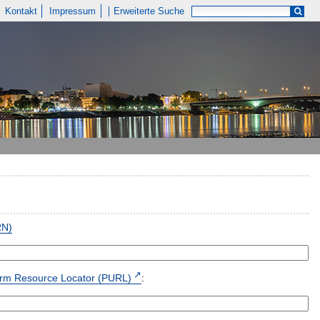
Kontakt
Impressum
Erweiterte Suche
RN)
form Resource Locator (PURL)
: