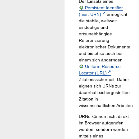
Der Einsatz eines
Persistent Identifier
(hier: URN)
ermöglicht
die stabile, weltweit
eindeutige und
ortsunabhängige
Referenzierung
elektronischer Dokumente
und bietet so auch bei
einem sich ändernden
Uniform Resource
Locator (URL)
Zitationssicherheit. Daher
eignen sich URNs zur
dauerhaft sichergestellten
Zitation in
wissenschaftlichen Arbeiten.
URNs können nicht direkt
im Browser aufgerufen
werden, sondern werden
mittels eines