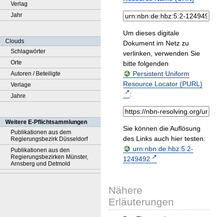
Verlag
Jahr
Um dieses digitale
Clouds
Dokument im Netz zu
Schlagwörter
verlinken, verwenden Sie
Orte
bitte folgenden
Persistent Uniform
Autoren / Beteiligte
Resource Locator (PURL)
Verlage
:
Jahre
Weitere E-Pflichtsammlungen
Sie können die Auflösung
Publikationen aus dem
des Links auch hier testen:
Regierungsbezirk Düsseldorf
urn:nbn:de:hbz:5:2-
Publikationen aus den
Regierungsbezirken Münster,
1249492
Arnsberg und Detmold
Nähere
Erläuterungen