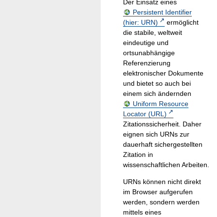
Der Einsatz eines
Persistent Identifier
(hier: URN)
ermöglicht
die stabile, weltweit
eindeutige und
ortsunabhängige
Referenzierung
elektronischer Dokumente
und bietet so auch bei
einem sich ändernden
Uniform Resource
Locator (URL)
Zitationssicherheit. Daher
eignen sich URNs zur
dauerhaft sichergestellten
Zitation in
wissenschaftlichen Arbeiten.
URNs können nicht direkt
im Browser aufgerufen
werden, sondern werden
mittels eines