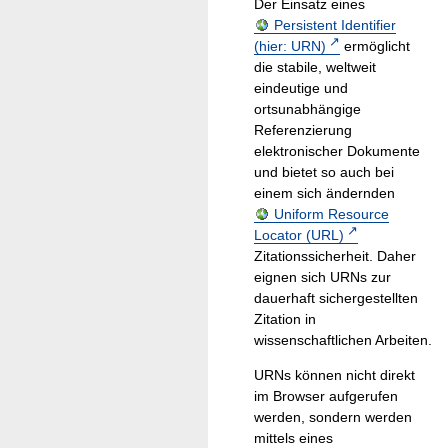
Der Einsatz eines
Persistent Identifier
(hier: URN)
ermöglicht
die stabile, weltweit
eindeutige und
ortsunabhängige
Referenzierung
elektronischer Dokumente
und bietet so auch bei
einem sich ändernden
Uniform Resource
Locator (URL)
Zitationssicherheit. Daher
eignen sich URNs zur
dauerhaft sichergestellten
Zitation in
wissenschaftlichen Arbeiten.
URNs können nicht direkt
im Browser aufgerufen
werden, sondern werden
mittels eines