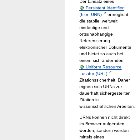
Der Einsatz eines
Persistent Identifier
(hier: URN)
ermöglicht
die stabile, weltweit
eindeutige und
ortsunabhängige
Referenzierung
elektronischer Dokumente
und bietet so auch bei
einem sich ändernden
Uniform Resource
Locator (URL)
Zitationssicherheit. Daher
eignen sich URNs zur
dauerhaft sichergestellten
Zitation in
wissenschaftlichen Arbeiten.
URNs können nicht direkt
im Browser aufgerufen
werden, sondern werden
mittels eines