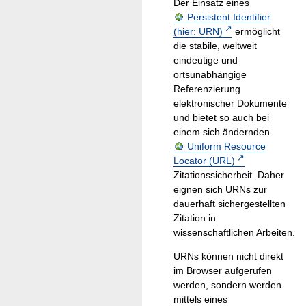
Der Einsatz eines
Persistent Identifier
(hier: URN)
ermöglicht
die stabile, weltweit
eindeutige und
ortsunabhängige
Referenzierung
elektronischer Dokumente
und bietet so auch bei
einem sich ändernden
Uniform Resource
Locator (URL)
Zitationssicherheit. Daher
eignen sich URNs zur
dauerhaft sichergestellten
Zitation in
wissenschaftlichen Arbeiten.
URNs können nicht direkt
im Browser aufgerufen
werden, sondern werden
mittels eines