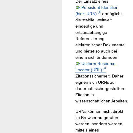
Der Einsatz eines
Persistent Identifier
(hier: URN)
ermöglicht
die stabile, weltweit
eindeutige und
ortsunabhängige
Referenzierung
elektronischer Dokumente
und bietet so auch bei
einem sich ändernden
Uniform Resource
Locator (URL)
Zitationssicherheit. Daher
eignen sich URNs zur
dauerhaft sichergestellten
Zitation in
wissenschaftlichen Arbeiten.
URNs können nicht direkt
im Browser aufgerufen
werden, sondern werden
mittels eines