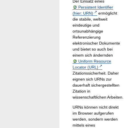
Der Einsatz eines
Persistent Identifier
(hier: URN)
ermöglicht
die stabile, weltweit
eindeutige und
ortsunabhängige
Referenzierung
elektronischer Dokumente
und bietet so auch bei
einem sich ändernden
Uniform Resource
Locator (URL)
Zitationssicherheit. Daher
eignen sich URNs zur
dauerhaft sichergestellten
Zitation in
wissenschaftlichen Arbeiten.
URNs können nicht direkt
im Browser aufgerufen
werden, sondern werden
mittels eines