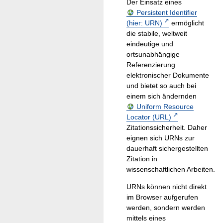
Der Einsatz eines
Persistent Identifier
(hier: URN)
ermöglicht
die stabile, weltweit
eindeutige und
ortsunabhängige
Referenzierung
elektronischer Dokumente
und bietet so auch bei
einem sich ändernden
Uniform Resource
Locator (URL)
Zitationssicherheit. Daher
eignen sich URNs zur
dauerhaft sichergestellten
Zitation in
wissenschaftlichen Arbeiten.
URNs können nicht direkt
im Browser aufgerufen
werden, sondern werden
mittels eines