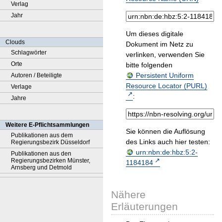
Verlag
Jahr
Um dieses digitale
Clouds
Dokument im Netz zu
Schlagwörter
verlinken, verwenden Sie
Orte
bitte folgenden
Persistent Uniform
Autoren / Beteiligte
Resource Locator (PURL)
Verlage
:
Jahre
Weitere E-Pflichtsammlungen
Sie können die Auflösung
Publikationen aus dem
des Links auch hier testen:
Regierungsbezirk Düsseldorf
urn:nbn:de:hbz:5:2-
Publikationen aus den
Regierungsbezirken Münster,
1184184
Arnsberg und Detmold
Nähere
Erläuterungen