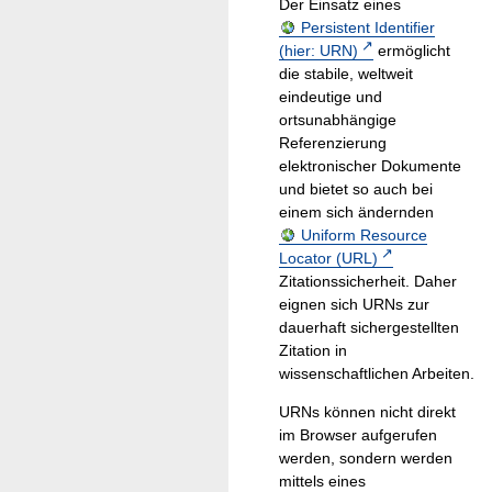
Der Einsatz eines
Persistent Identifier
(hier: URN)
ermöglicht
die stabile, weltweit
eindeutige und
ortsunabhängige
Referenzierung
elektronischer Dokumente
und bietet so auch bei
einem sich ändernden
Uniform Resource
Locator (URL)
Zitationssicherheit. Daher
eignen sich URNs zur
dauerhaft sichergestellten
Zitation in
wissenschaftlichen Arbeiten.
URNs können nicht direkt
im Browser aufgerufen
werden, sondern werden
mittels eines