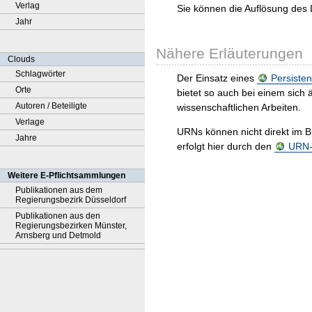
Verlag
Sie können die Auflösung des 
Jahr
Nähere Erläuterungen
Clouds
Schlagwörter
Der Einsatz eines
Persisten
Orte
bietet so auch bei einem sic
Autoren / Beteiligte
wissenschaftlichen Arbeiten.
Verlage
URNs können nicht direkt im B
Jahre
erfolgt hier durch den
URN-R
Weitere E-Pflichtsammlungen
Publikationen aus dem
Regierungsbezirk Düsseldorf
Publikationen aus den
Regierungsbezirken Münster,
Arnsberg und Detmold