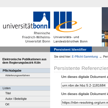
Persistent Identifier
Sie sind hier:
E-Pflicht-Sammlung
→
Pers
Elektronische Publikationen aus
dem Regierungsbezirk Köln
Persistente Referenzie
Pflichtabgabe
Ablieferungsverfahren
Um dieses digitale Dokument z
Listen
Titel
Um dieses digitale Dokument i
Autor / Beteiligte
Ort