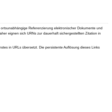
und ortsunabhängige Referenzierung elektronischer Dokumente und
Daher eignen sich URNs zur dauerhaft sichergestellten Zitation in
tes in URLs übersetzt. Die persistente Auflösung dieses Links