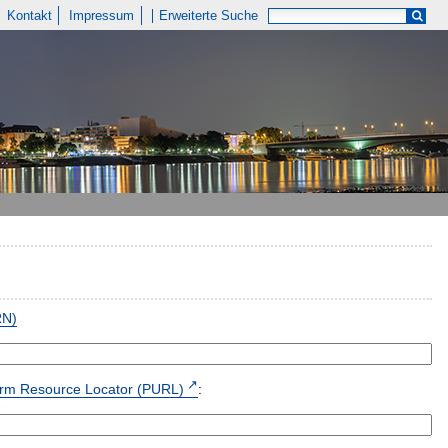
Kontakt
Impressum
Erweiterte Suche
RN)
form Resource Locator (PURL)
: