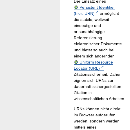
Der Einsatz eines
Persistent Identifier
(hier: URN)
ermöglicht
die stabile, weltweit
eindeutige und
ortsunabhängige
Referenzierung
elektronischer Dokumente
und bietet so auch bei
einem sich ändernden
Uniform Resource
Locator (URL)
Zitationssicherheit. Daher
eignen sich URNs zur
dauerhaft sichergestellten
Zitation in
wissenschaftlichen Arbeiten.
URNs können nicht direkt
im Browser aufgerufen
werden, sondern werden
mittels eines