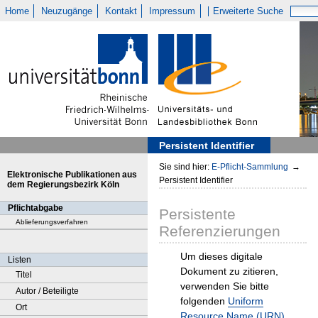
Home
Neuzugänge
Kontakt
Impressum
Erweiterte Suche
Persistent Identifier
Sie sind hier:
E-Pflicht-Sammlung
→
Elektronische Publikationen aus
Persistent Identifier
dem Regierungsbezirk Köln
Pflichtabgabe
Persistente
Ablieferungsverfahren
Referenzierungen
Um dieses digitale
Listen
Dokument zu zitieren,
Titel
verwenden Sie bitte
Autor / Beteiligte
folgenden
Uniform
Ort
Resource Name (URN)