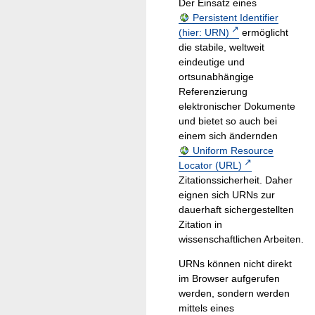
Der Einsatz eines
Persistent Identifier
(hier: URN)
ermöglicht
die stabile, weltweit
eindeutige und
ortsunabhängige
Referenzierung
elektronischer Dokumente
und bietet so auch bei
einem sich ändernden
Uniform Resource
Locator (URL)
Zitationssicherheit. Daher
eignen sich URNs zur
dauerhaft sichergestellten
Zitation in
wissenschaftlichen Arbeiten.
URNs können nicht direkt
im Browser aufgerufen
werden, sondern werden
mittels eines