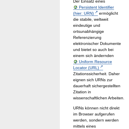
Der Einsatz eines
Persistent Identifier
(hier: URN)
ermöglicht
die stabile, weltweit
eindeutige und
ortsunabhängige
Referenzierung
elektronischer Dokumente
und bietet so auch bei
einem sich ändernden
Uniform Resource
Locator (URL)
Zitationssicherheit. Daher
eignen sich URNs zur
dauerhaft sichergestellten
Zitation in
wissenschaftlichen Arbeiten.
URNs können nicht direkt
im Browser aufgerufen
werden, sondern werden
mittels eines