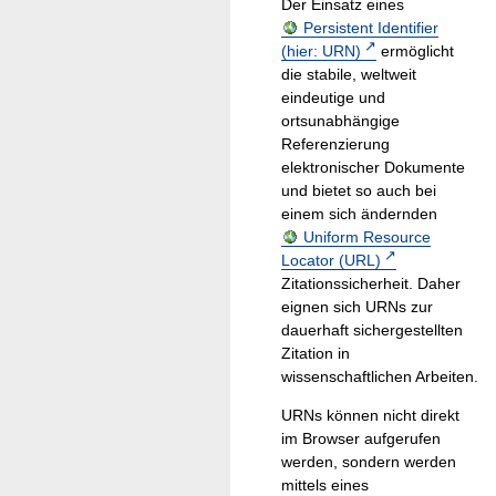
Der Einsatz eines
Persistent Identifier
(hier: URN)
ermöglicht
die stabile, weltweit
eindeutige und
ortsunabhängige
Referenzierung
elektronischer Dokumente
und bietet so auch bei
einem sich ändernden
Uniform Resource
Locator (URL)
Zitationssicherheit. Daher
eignen sich URNs zur
dauerhaft sichergestellten
Zitation in
wissenschaftlichen Arbeiten.
URNs können nicht direkt
im Browser aufgerufen
werden, sondern werden
mittels eines