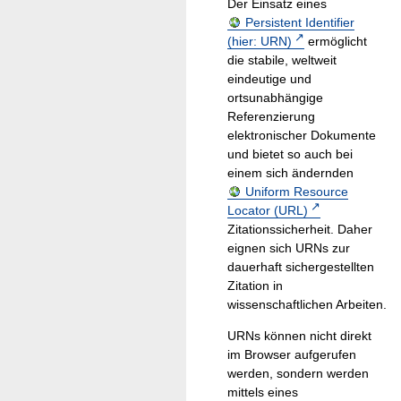
Der Einsatz eines
Persistent Identifier
(hier: URN)
ermöglicht
die stabile, weltweit
eindeutige und
ortsunabhängige
Referenzierung
elektronischer Dokumente
und bietet so auch bei
einem sich ändernden
Uniform Resource
Locator (URL)
Zitationssicherheit. Daher
eignen sich URNs zur
dauerhaft sichergestellten
Zitation in
wissenschaftlichen Arbeiten.
URNs können nicht direkt
im Browser aufgerufen
werden, sondern werden
mittels eines