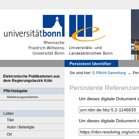
Persistent Identifier
Sie sind hier:
E-Pflicht-Sammlung
→
Pers
Elektronische Publikationen aus
dem Regierungsbezirk Köln
Persistente Referenzie
Pflichtabgabe
Ablieferungsverfahren
Um dieses digitale Dokument z
Listen
Titel
Um dieses digitale Dokument i
Autor / Beteiligte
Ort