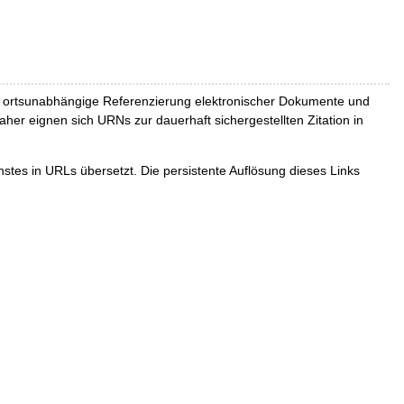
und ortsunabhängige Referenzierung elektronischer Dokumente und
Daher eignen sich URNs zur dauerhaft sichergestellten Zitation in
tes in URLs übersetzt. Die persistente Auflösung dieses Links