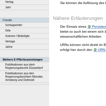
Verlag
Sie können die Auflösung des 
Jahr
Nähere Erläuterungen
Clouds
Schlagwörter
Der Einsatz eines
Persisten
Orte
bietet so auch bei einem sic
Autoren / Beteiligte
wissenschaftlichen Arbeiten.
Verlage
URNs können nicht direkt im B
Jahre
erfolgt hier durch den
URN-R
Weitere E-Pflichtsammlungen
Publikationen aus dem
Regierungsbezirk Düsseldorf
Publikationen aus den
Regierungsbezirken Münster,
Arnsberg und Detmold