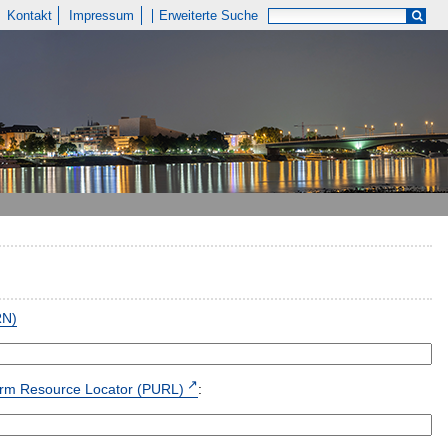
Kontakt
Impressum
Erweiterte Suche
RN)
form Resource Locator (PURL)
: