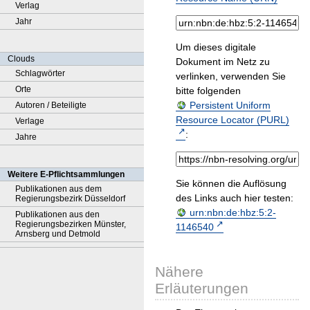
Verlag
Jahr
Um dieses digitale
Clouds
Dokument im Netz zu
Schlagwörter
verlinken, verwenden Sie
Orte
bitte folgenden
Persistent Uniform
Autoren / Beteiligte
Resource Locator (PURL)
Verlage
:
Jahre
Weitere E-Pflichtsammlungen
Sie können die Auflösung
Publikationen aus dem
des Links auch hier testen:
Regierungsbezirk Düsseldorf
urn:nbn:de:hbz:5:2-
Publikationen aus den
Regierungsbezirken Münster,
1146540
Arnsberg und Detmold
Nähere
Erläuterungen