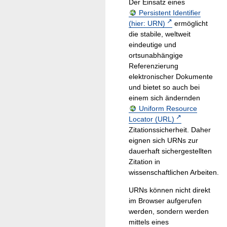
Der Einsatz eines
Persistent Identifier
(hier: URN)
ermöglicht
die stabile, weltweit
eindeutige und
ortsunabhängige
Referenzierung
elektronischer Dokumente
und bietet so auch bei
einem sich ändernden
Uniform Resource
Locator (URL)
Zitationssicherheit. Daher
eignen sich URNs zur
dauerhaft sichergestellten
Zitation in
wissenschaftlichen Arbeiten.
URNs können nicht direkt
im Browser aufgerufen
werden, sondern werden
mittels eines