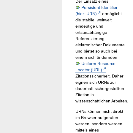
Der Einsatz eines
Persistent Identifier
(hier: URN)
ermöglicht
die stabile, weltweit
eindeutige und
ortsunabhängige
Referenzierung
elektronischer Dokumente
und bietet so auch bei
einem sich ändernden
Uniform Resource
Locator (URL)
Zitationssicherheit. Daher
eignen sich URNs zur
dauerhaft sichergestellten
Zitation in
wissenschaftlichen Arbeiten.
URNs können nicht direkt
im Browser aufgerufen
werden, sondern werden
mittels eines