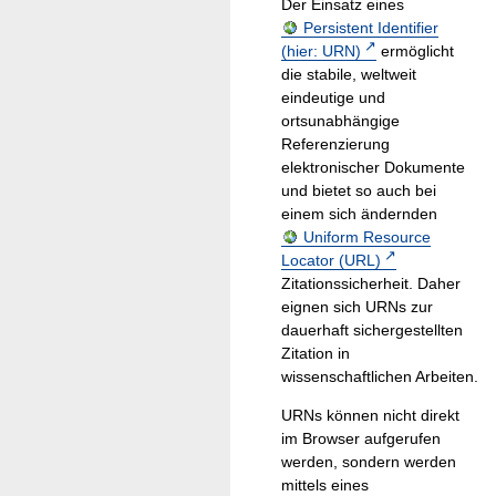
Der Einsatz eines
Persistent Identifier
(hier: URN)
ermöglicht
die stabile, weltweit
eindeutige und
ortsunabhängige
Referenzierung
elektronischer Dokumente
und bietet so auch bei
einem sich ändernden
Uniform Resource
Locator (URL)
Zitationssicherheit. Daher
eignen sich URNs zur
dauerhaft sichergestellten
Zitation in
wissenschaftlichen Arbeiten.
URNs können nicht direkt
im Browser aufgerufen
werden, sondern werden
mittels eines