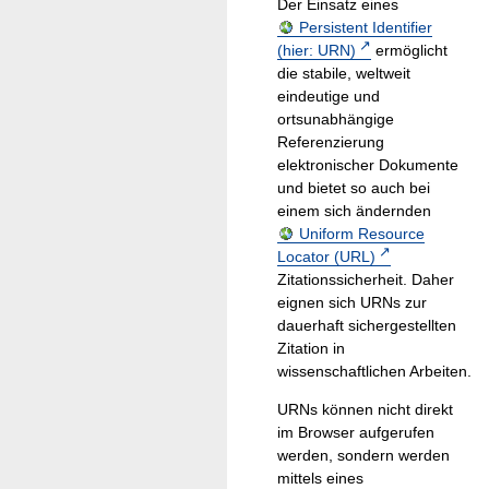
Der Einsatz eines
Persistent Identifier
(hier: URN)
ermöglicht
die stabile, weltweit
eindeutige und
ortsunabhängige
Referenzierung
elektronischer Dokumente
und bietet so auch bei
einem sich ändernden
Uniform Resource
Locator (URL)
Zitationssicherheit. Daher
eignen sich URNs zur
dauerhaft sichergestellten
Zitation in
wissenschaftlichen Arbeiten.
URNs können nicht direkt
im Browser aufgerufen
werden, sondern werden
mittels eines