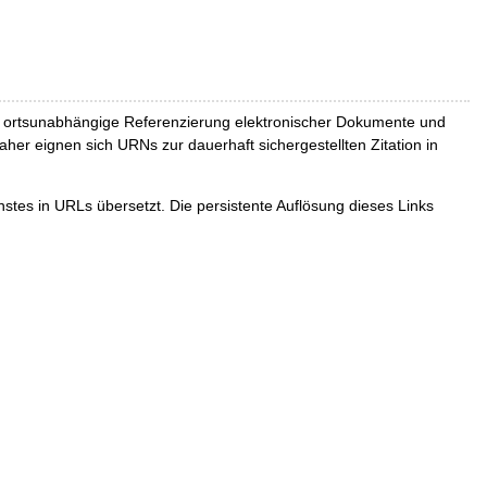
und ortsunabhängige Referenzierung elektronischer Dokumente und
Daher eignen sich URNs zur dauerhaft sichergestellten Zitation in
tes in URLs übersetzt. Die persistente Auflösung dieses Links