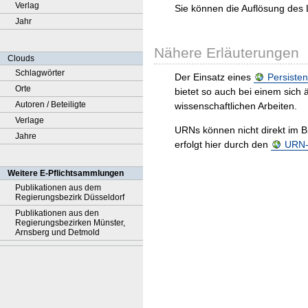
Verlag
Sie können die Auflösung des 
Jahr
Nähere Erläuterungen
Clouds
Schlagwörter
Der Einsatz eines
Persisten
Orte
bietet so auch bei einem sic
Autoren / Beteiligte
wissenschaftlichen Arbeiten.
Verlage
URNs können nicht direkt im B
Jahre
erfolgt hier durch den
URN-R
Weitere E-Pflichtsammlungen
Publikationen aus dem
Regierungsbezirk Düsseldorf
Publikationen aus den
Regierungsbezirken Münster,
Arnsberg und Detmold