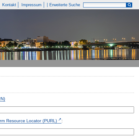
Kontakt
Impressum
Erweiterte Suche
RN)
form Resource Locator (PURL)
: