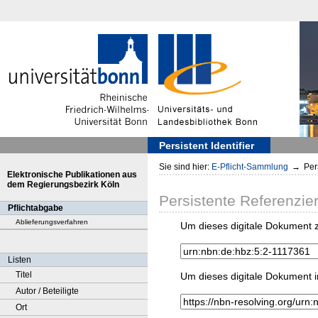
Persistent Identifier
Sie sind hier:
E-Pflicht-Sammlung
→
Pers
Elektronische Publikationen aus
dem Regierungsbezirk Köln
Persistente Referenzie
Pflichtabgabe
Ablieferungsverfahren
Um dieses digitale Dokument z
Listen
Titel
Um dieses digitale Dokument i
Autor / Beteiligte
Ort