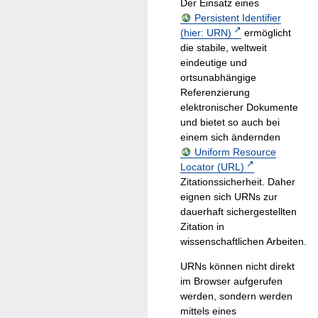
Der Einsatz eines
Persistent Identifier
(hier: URN)
ermöglicht
die stabile, weltweit
eindeutige und
ortsunabhängige
Referenzierung
elektronischer Dokumente
und bietet so auch bei
einem sich ändernden
Uniform Resource
Locator (URL)
Zitationssicherheit. Daher
eignen sich URNs zur
dauerhaft sichergestellten
Zitation in
wissenschaftlichen Arbeiten.
URNs können nicht direkt
im Browser aufgerufen
werden, sondern werden
mittels eines