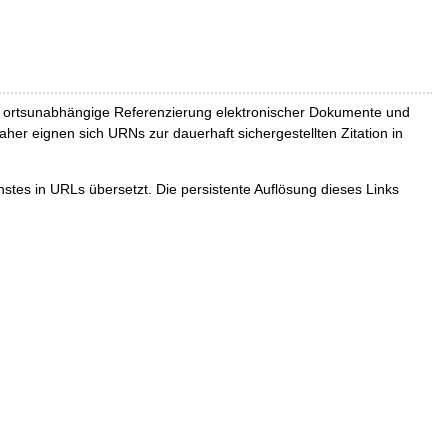
und ortsunabhängige Referenzierung elektronischer Dokumente und
Daher eignen sich URNs zur dauerhaft sichergestellten Zitation in
tes in URLs übersetzt. Die persistente Auflösung dieses Links