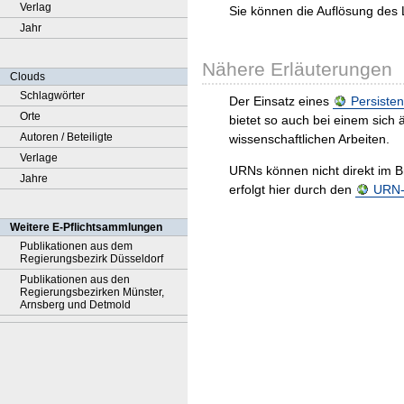
Verlag
Sie können die Auflösung des 
Jahr
Nähere Erläuterungen
Clouds
Schlagwörter
Der Einsatz eines
Persisten
Orte
bietet so auch bei einem sic
Autoren / Beteiligte
wissenschaftlichen Arbeiten.
Verlage
URNs können nicht direkt im B
Jahre
erfolgt hier durch den
URN-R
Weitere E-Pflichtsammlungen
Publikationen aus dem
Regierungsbezirk Düsseldorf
Publikationen aus den
Regierungsbezirken Münster,
Arnsberg und Detmold