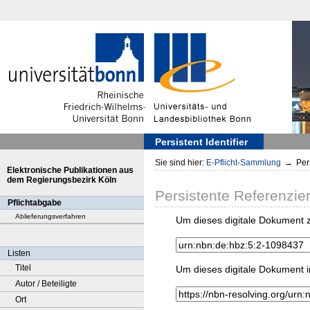
Persistent Identifier
Sie sind hier:
E-Pflicht-Sammlung
→
Pers
Elektronische Publikationen aus
dem Regierungsbezirk Köln
Persistente Referenzie
Pflichtabgabe
Ablieferungsverfahren
Um dieses digitale Dokument z
Listen
Titel
Um dieses digitale Dokument i
Autor / Beteiligte
Ort