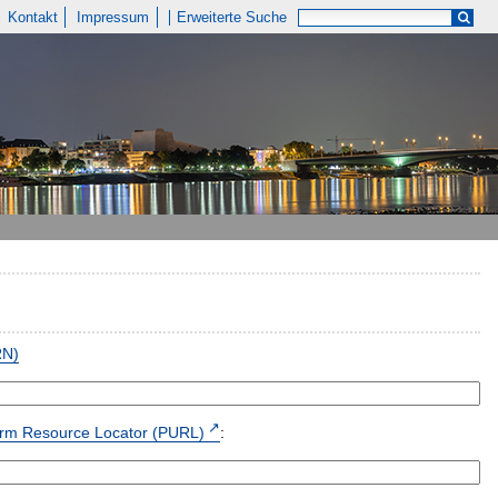
Kontakt
Impressum
Erweiterte Suche
RN)
form Resource Locator (PURL)
: