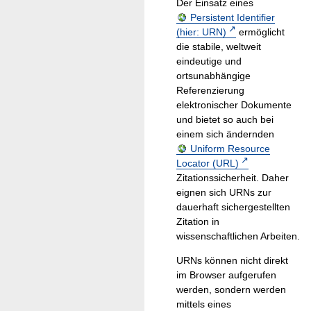
Der Einsatz eines
Persistent Identifier
(hier: URN)
ermöglicht
die stabile, weltweit
eindeutige und
ortsunabhängige
Referenzierung
elektronischer Dokumente
und bietet so auch bei
einem sich ändernden
Uniform Resource
Locator (URL)
Zitationssicherheit. Daher
eignen sich URNs zur
dauerhaft sichergestellten
Zitation in
wissenschaftlichen Arbeiten.
URNs können nicht direkt
im Browser aufgerufen
werden, sondern werden
mittels eines