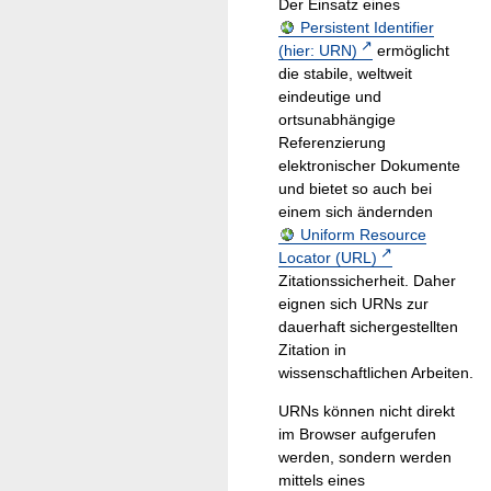
Der Einsatz eines
Persistent Identifier
(hier: URN)
ermöglicht
die stabile, weltweit
eindeutige und
ortsunabhängige
Referenzierung
elektronischer Dokumente
und bietet so auch bei
einem sich ändernden
Uniform Resource
Locator (URL)
Zitationssicherheit. Daher
eignen sich URNs zur
dauerhaft sichergestellten
Zitation in
wissenschaftlichen Arbeiten.
URNs können nicht direkt
im Browser aufgerufen
werden, sondern werden
mittels eines