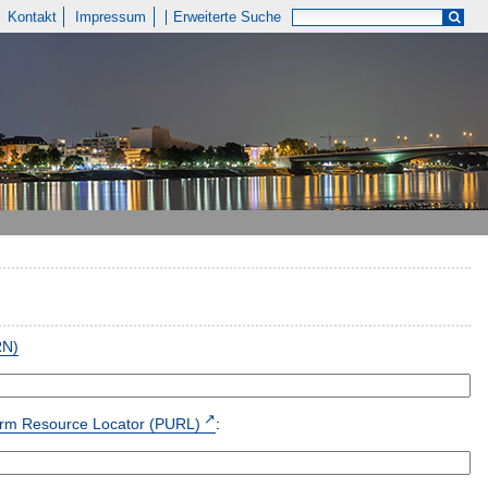
Kontakt
Impressum
Erweiterte Suche
RN)
form Resource Locator (PURL)
: