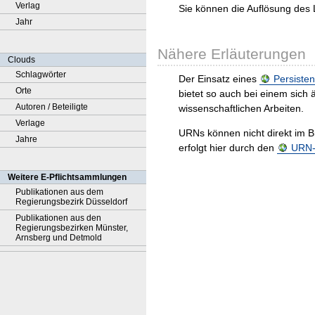
Verlag
Sie können die Auflösung des 
Jahr
Nähere Erläuterungen
Clouds
Schlagwörter
Der Einsatz eines
Persisten
Orte
bietet so auch bei einem sic
Autoren / Beteiligte
wissenschaftlichen Arbeiten.
Verlage
URNs können nicht direkt im B
Jahre
erfolgt hier durch den
URN-R
Weitere E-Pflichtsammlungen
Publikationen aus dem
Regierungsbezirk Düsseldorf
Publikationen aus den
Regierungsbezirken Münster,
Arnsberg und Detmold