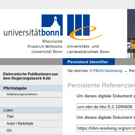
Persistent Identifier
Sie sind hier:
E-Pflicht-Sammlung
→
Pers
Elektronische Publikationen aus
dem Regierungsbezirk Köln
Persistente Referenzie
Pflichtabgabe
Ablieferungsverfahren
Um dieses digitale Dokument z
Listen
Titel
Um dieses digitale Dokument i
Autor / Beteiligte
Ort