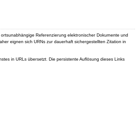
und ortsunabhängige Referenzierung elektronischer Dokumente und
Daher eignen sich URNs zur dauerhaft sichergestellten Zitation in
tes in URLs übersetzt. Die persistente Auflösung dieses Links