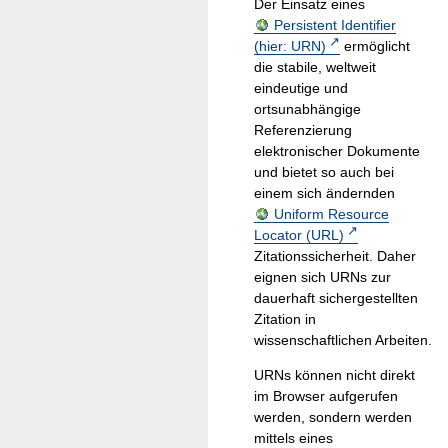
Der Einsatz eines
Persistent Identifier
(hier: URN)
ermöglicht
die stabile, weltweit
eindeutige und
ortsunabhängige
Referenzierung
elektronischer Dokumente
und bietet so auch bei
einem sich ändernden
Uniform Resource
Locator (URL)
Zitationssicherheit. Daher
eignen sich URNs zur
dauerhaft sichergestellten
Zitation in
wissenschaftlichen Arbeiten.
URNs können nicht direkt
im Browser aufgerufen
werden, sondern werden
mittels eines