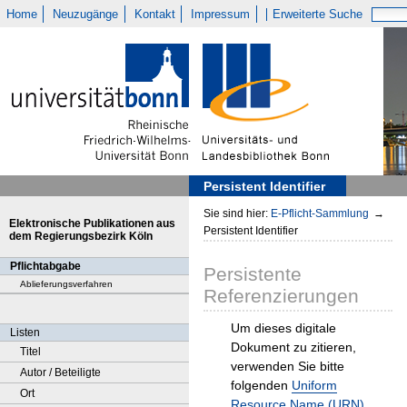
Home
Neuzugänge
Kontakt
Impressum
Erweiterte Suche
Persistent Identifier
Sie sind hier:
E-Pflicht-Sammlung
→
Elektronische Publikationen aus
Persistent Identifier
dem Regierungsbezirk Köln
Pflichtabgabe
Persistente
Ablieferungsverfahren
Referenzierungen
Um dieses digitale
Listen
Dokument zu zitieren,
Titel
verwenden Sie bitte
Autor / Beteiligte
folgenden
Uniform
Ort
Resource Name (URN)