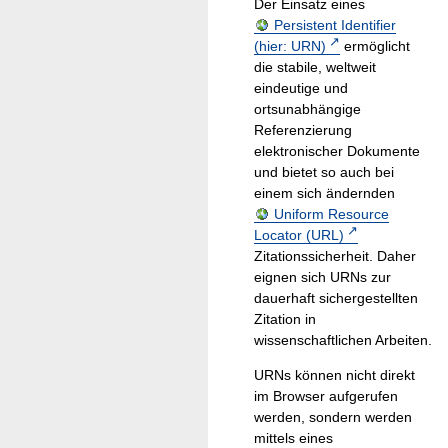
Der Einsatz eines
Persistent Identifier
(hier: URN)
ermöglicht
die stabile, weltweit
eindeutige und
ortsunabhängige
Referenzierung
elektronischer Dokumente
und bietet so auch bei
einem sich ändernden
Uniform Resource
Locator (URL)
Zitationssicherheit. Daher
eignen sich URNs zur
dauerhaft sichergestellten
Zitation in
wissenschaftlichen Arbeiten.
URNs können nicht direkt
im Browser aufgerufen
werden, sondern werden
mittels eines