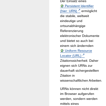
Der Einsatz eines
Persistent Identifier
(hier: URN)
ermöglicht
die stabile, weltweit
eindeutige und
ortsunabhängige
Referenzierung
elektronischer Dokumente
und bietet so auch bei
einem sich ändernden
Uniform Resource
Locator (URL)
Zitationssicherheit. Daher
eignen sich URNs zur
dauerhaft sichergestellten
Zitation in
wissenschaftlichen Arbeiten.
URNs können nicht direkt
im Browser aufgerufen
werden, sondern werden
mittels eines