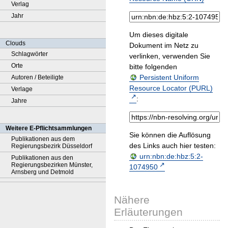
Verlag
Jahr
Um dieses digitale
Clouds
Dokument im Netz zu
Schlagwörter
verlinken, verwenden Sie
Orte
bitte folgenden
Persistent Uniform
Autoren / Beteiligte
Resource Locator (PURL)
Verlage
:
Jahre
Weitere E-Pflichtsammlungen
Sie können die Auflösung
Publikationen aus dem
des Links auch hier testen:
Regierungsbezirk Düsseldorf
urn:nbn:de:hbz:5:2-
Publikationen aus den
Regierungsbezirken Münster,
1074950
Arnsberg und Detmold
Nähere
Erläuterungen