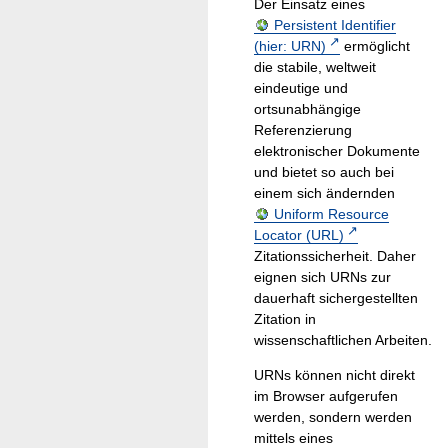
Der Einsatz eines
Persistent Identifier
(hier: URN)
ermöglicht
die stabile, weltweit
eindeutige und
ortsunabhängige
Referenzierung
elektronischer Dokumente
und bietet so auch bei
einem sich ändernden
Uniform Resource
Locator (URL)
Zitationssicherheit. Daher
eignen sich URNs zur
dauerhaft sichergestellten
Zitation in
wissenschaftlichen Arbeiten.
URNs können nicht direkt
im Browser aufgerufen
werden, sondern werden
mittels eines