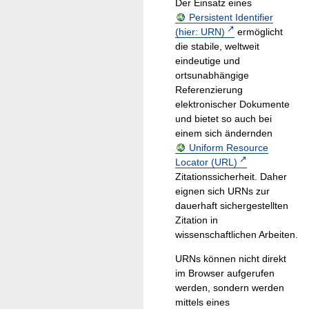
Der Einsatz eines
Persistent Identifier
(hier: URN)
ermöglicht
die stabile, weltweit
eindeutige und
ortsunabhängige
Referenzierung
elektronischer Dokumente
und bietet so auch bei
einem sich ändernden
Uniform Resource
Locator (URL)
Zitationssicherheit. Daher
eignen sich URNs zur
dauerhaft sichergestellten
Zitation in
wissenschaftlichen Arbeiten.
URNs können nicht direkt
im Browser aufgerufen
werden, sondern werden
mittels eines