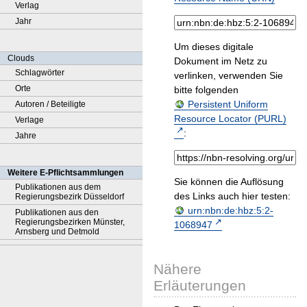
Verlag
Jahr
Um dieses digitale
Clouds
Dokument im Netz zu
Schlagwörter
verlinken, verwenden Sie
Orte
bitte folgenden
Persistent Uniform
Autoren / Beteiligte
Resource Locator (PURL)
Verlage
:
Jahre
Weitere E-Pflichtsammlungen
Sie können die Auflösung
Publikationen aus dem
des Links auch hier testen:
Regierungsbezirk Düsseldorf
urn:nbn:de:hbz:5:2-
Publikationen aus den
Regierungsbezirken Münster,
1068947
Arnsberg und Detmold
Nähere
Erläuterungen