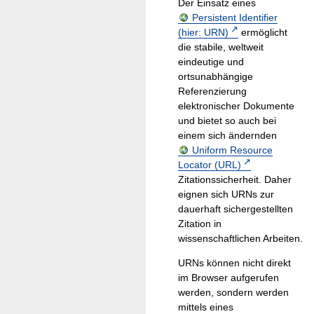
Der Einsatz eines
Persistent Identifier
(hier: URN)
ermöglicht
die stabile, weltweit
eindeutige und
ortsunabhängige
Referenzierung
elektronischer Dokumente
und bietet so auch bei
einem sich ändernden
Uniform Resource
Locator (URL)
Zitationssicherheit. Daher
eignen sich URNs zur
dauerhaft sichergestellten
Zitation in
wissenschaftlichen Arbeiten.
URNs können nicht direkt
im Browser aufgerufen
werden, sondern werden
mittels eines