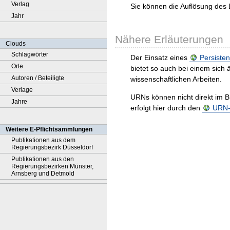
Verlag
Sie können die Auflösung des 
Jahr
Nähere Erläuterungen
Clouds
Schlagwörter
Der Einsatz eines
Persisten
Orte
bietet so auch bei einem sic
Autoren / Beteiligte
wissenschaftlichen Arbeiten.
Verlage
URNs können nicht direkt im B
Jahre
erfolgt hier durch den
URN-R
Weitere E-Pflichtsammlungen
Publikationen aus dem
Regierungsbezirk Düsseldorf
Publikationen aus den
Regierungsbezirken Münster,
Arnsberg und Detmold