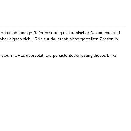
und ortsunabhängige Referenzierung elektronischer Dokumente und
Daher eignen sich URNs zur dauerhaft sichergestellten Zitation in
tes in URLs übersetzt. Die persistente Auflösung dieses Links