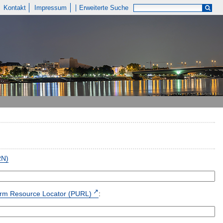
Kontakt
Impressum
Erweiterte Suche
RN)
form Resource Locator (PURL)
: