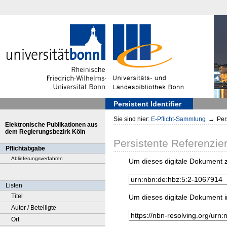
Persistent Identifier
Sie sind hier:
E-Pflicht-Sammlung
→
Pers
Elektronische Publikationen aus
dem Regierungsbezirk Köln
Persistente Referenzie
Pflichtabgabe
Ablieferungsverfahren
Um dieses digitale Dokument z
Listen
Titel
Um dieses digitale Dokument i
Autor / Beteiligte
Ort