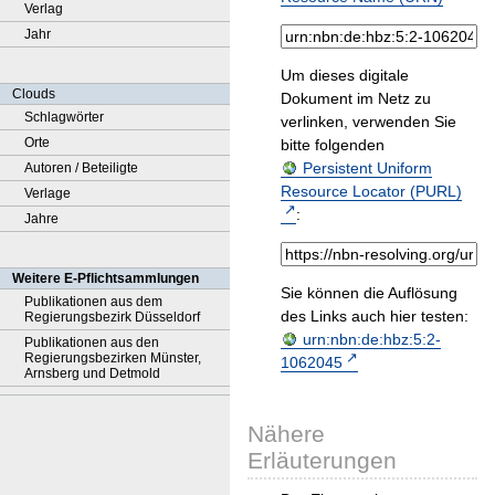
Verlag
Jahr
Um dieses digitale
Clouds
Dokument im Netz zu
Schlagwörter
verlinken, verwenden Sie
Orte
bitte folgenden
Persistent Uniform
Autoren / Beteiligte
Resource Locator (PURL)
Verlage
:
Jahre
Weitere E-Pflichtsammlungen
Sie können die Auflösung
Publikationen aus dem
des Links auch hier testen:
Regierungsbezirk Düsseldorf
urn:nbn:de:hbz:5:2-
Publikationen aus den
Regierungsbezirken Münster,
1062045
Arnsberg und Detmold
Nähere
Erläuterungen