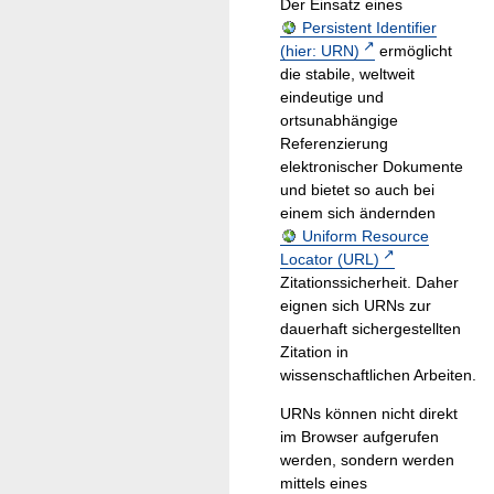
Der Einsatz eines
Persistent Identifier
(hier: URN)
ermöglicht
die stabile, weltweit
eindeutige und
ortsunabhängige
Referenzierung
elektronischer Dokumente
und bietet so auch bei
einem sich ändernden
Uniform Resource
Locator (URL)
Zitationssicherheit. Daher
eignen sich URNs zur
dauerhaft sichergestellten
Zitation in
wissenschaftlichen Arbeiten.
URNs können nicht direkt
im Browser aufgerufen
werden, sondern werden
mittels eines