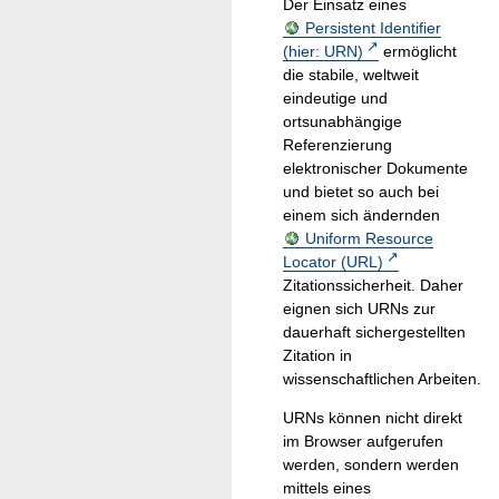
Der Einsatz eines
Persistent Identifier
(hier: URN)
ermöglicht
die stabile, weltweit
eindeutige und
ortsunabhängige
Referenzierung
elektronischer Dokumente
und bietet so auch bei
einem sich ändernden
Uniform Resource
Locator (URL)
Zitationssicherheit. Daher
eignen sich URNs zur
dauerhaft sichergestellten
Zitation in
wissenschaftlichen Arbeiten.
URNs können nicht direkt
im Browser aufgerufen
werden, sondern werden
mittels eines