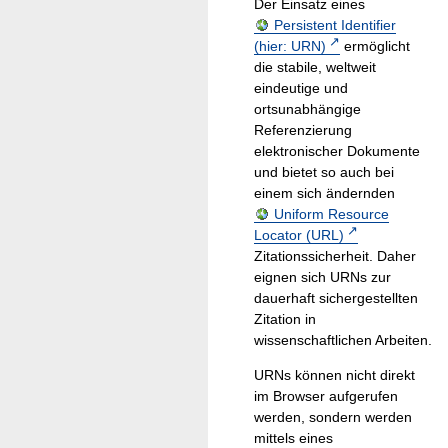
Der Einsatz eines
Persistent Identifier
(hier: URN)
ermöglicht
die stabile, weltweit
eindeutige und
ortsunabhängige
Referenzierung
elektronischer Dokumente
und bietet so auch bei
einem sich ändernden
Uniform Resource
Locator (URL)
Zitationssicherheit. Daher
eignen sich URNs zur
dauerhaft sichergestellten
Zitation in
wissenschaftlichen Arbeiten.
URNs können nicht direkt
im Browser aufgerufen
werden, sondern werden
mittels eines