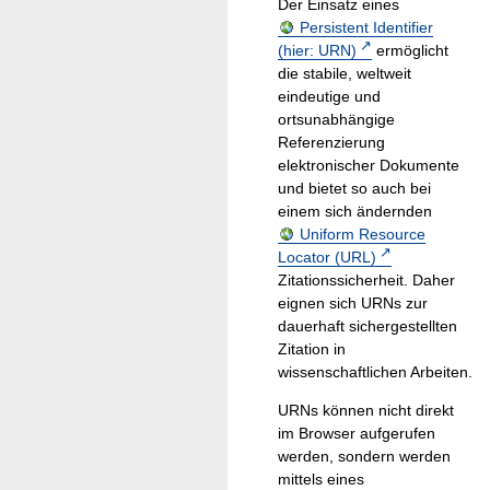
Der Einsatz eines
Persistent Identifier
(hier: URN)
ermöglicht
die stabile, weltweit
eindeutige und
ortsunabhängige
Referenzierung
elektronischer Dokumente
und bietet so auch bei
einem sich ändernden
Uniform Resource
Locator (URL)
Zitationssicherheit. Daher
eignen sich URNs zur
dauerhaft sichergestellten
Zitation in
wissenschaftlichen Arbeiten.
URNs können nicht direkt
im Browser aufgerufen
werden, sondern werden
mittels eines