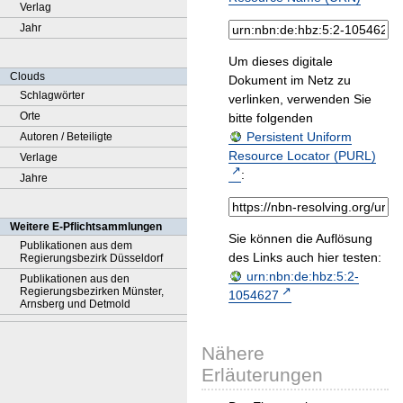
Verlag
Jahr
Um dieses digitale
Clouds
Dokument im Netz zu
Schlagwörter
verlinken, verwenden Sie
Orte
bitte folgenden
Persistent Uniform
Autoren / Beteiligte
Resource Locator (PURL)
Verlage
:
Jahre
Weitere E-Pflichtsammlungen
Sie können die Auflösung
Publikationen aus dem
des Links auch hier testen:
Regierungsbezirk Düsseldorf
urn:nbn:de:hbz:5:2-
Publikationen aus den
Regierungsbezirken Münster,
1054627
Arnsberg und Detmold
Nähere
Erläuterungen