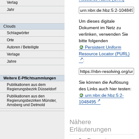
Verlag
Jahr
Um dieses digitale
Clouds
Dokument im Netz zu
Schlagwörter
verlinken, verwenden Sie
Orte
bitte folgenden
Persistent Uniform
Autoren / Beteiligte
Resource Locator (PURL)
Verlage
:
Jahre
Weitere E-Pflichtsammlungen
Sie können die Auflösung
Publikationen aus dem
des Links auch hier testen:
Regierungsbezirk Düsseldorf
urn:nbn:de:hbz:5:2-
Publikationen aus den
Regierungsbezirken Münster,
1048495
Arnsberg und Detmold
Nähere
Erläuterungen