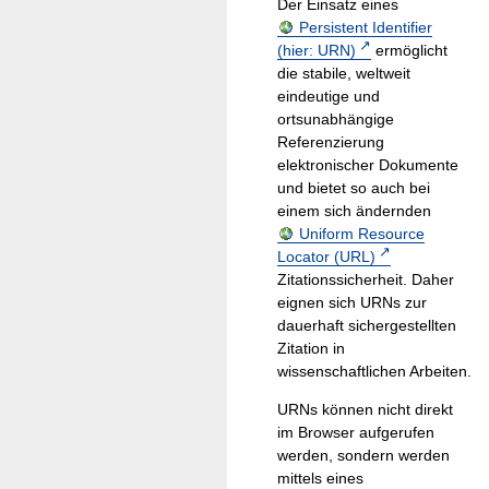
Der Einsatz eines
Persistent Identifier
(hier: URN)
ermöglicht
die stabile, weltweit
eindeutige und
ortsunabhängige
Referenzierung
elektronischer Dokumente
und bietet so auch bei
einem sich ändernden
Uniform Resource
Locator (URL)
Zitationssicherheit. Daher
eignen sich URNs zur
dauerhaft sichergestellten
Zitation in
wissenschaftlichen Arbeiten.
URNs können nicht direkt
im Browser aufgerufen
werden, sondern werden
mittels eines