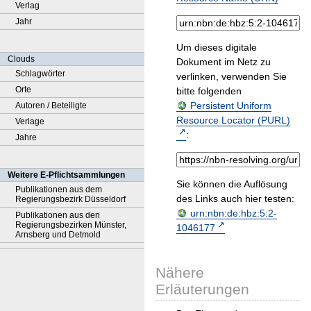
Verlag
Jahr
Um dieses digitale
Clouds
Dokument im Netz zu
Schlagwörter
verlinken, verwenden Sie
Orte
bitte folgenden
Persistent Uniform
Autoren / Beteiligte
Resource Locator (PURL)
Verlage
:
Jahre
Weitere E-Pflichtsammlungen
Sie können die Auflösung
Publikationen aus dem
des Links auch hier testen:
Regierungsbezirk Düsseldorf
urn:nbn:de:hbz:5:2-
Publikationen aus den
Regierungsbezirken Münster,
1046177
Arnsberg und Detmold
Nähere
Erläuterungen