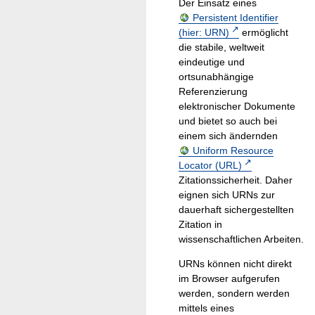
Der Einsatz eines
Persistent Identifier
(hier: URN)
ermöglicht
die stabile, weltweit
eindeutige und
ortsunabhängige
Referenzierung
elektronischer Dokumente
und bietet so auch bei
einem sich ändernden
Uniform Resource
Locator (URL)
Zitationssicherheit. Daher
eignen sich URNs zur
dauerhaft sichergestellten
Zitation in
wissenschaftlichen Arbeiten.
URNs können nicht direkt
im Browser aufgerufen
werden, sondern werden
mittels eines