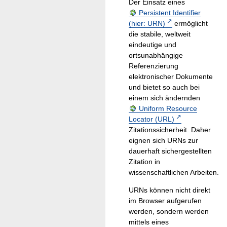
Der Einsatz eines
Persistent Identifier
(hier: URN)
ermöglicht
die stabile, weltweit
eindeutige und
ortsunabhängige
Referenzierung
elektronischer Dokumente
und bietet so auch bei
einem sich ändernden
Uniform Resource
Locator (URL)
Zitationssicherheit. Daher
eignen sich URNs zur
dauerhaft sichergestellten
Zitation in
wissenschaftlichen Arbeiten.
URNs können nicht direkt
im Browser aufgerufen
werden, sondern werden
mittels eines