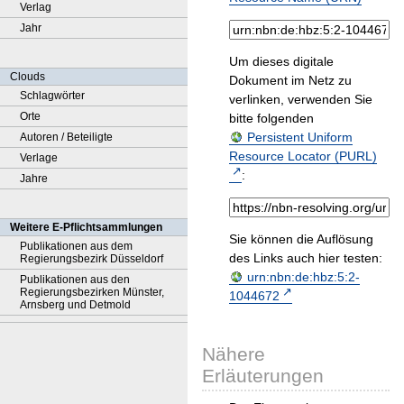
Verlag
Jahr
Um dieses digitale
Clouds
Dokument im Netz zu
Schlagwörter
verlinken, verwenden Sie
Orte
bitte folgenden
Persistent Uniform
Autoren / Beteiligte
Resource Locator (PURL)
Verlage
:
Jahre
Weitere E-Pflichtsammlungen
Sie können die Auflösung
Publikationen aus dem
des Links auch hier testen:
Regierungsbezirk Düsseldorf
urn:nbn:de:hbz:5:2-
Publikationen aus den
Regierungsbezirken Münster,
1044672
Arnsberg und Detmold
Nähere
Erläuterungen