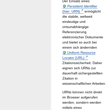
Der Einsatz eines
Persistent Identifier
(hier: URN)
ermöglicht
die stabile, weltweit
eindeutige und
ortsunabhängige
Referenzierung
elektronischer Dokumente
und bietet so auch bei
einem sich ändernden
Uniform Resource
Locator (URL)
Zitationssicherheit. Daher
eignen sich URNs zur
dauerhaft sichergestellten
Zitation in
wissenschaftlichen Arbeiten.
URNs können nicht direkt
im Browser aufgerufen
werden, sondern werden
mittels eines