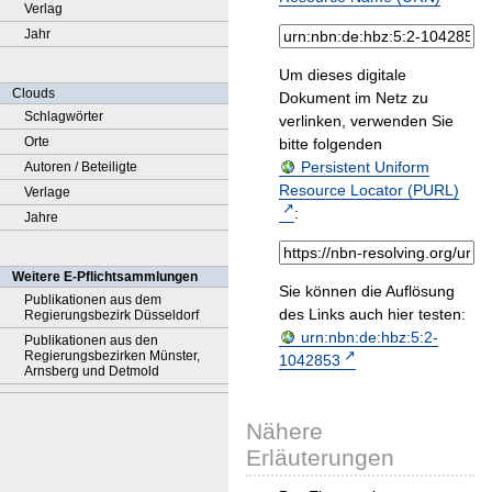
Verlag
Jahr
Um dieses digitale
Clouds
Dokument im Netz zu
Schlagwörter
verlinken, verwenden Sie
Orte
bitte folgenden
Persistent Uniform
Autoren / Beteiligte
Resource Locator (PURL)
Verlage
:
Jahre
Weitere E-Pflichtsammlungen
Sie können die Auflösung
Publikationen aus dem
des Links auch hier testen:
Regierungsbezirk Düsseldorf
urn:nbn:de:hbz:5:2-
Publikationen aus den
Regierungsbezirken Münster,
1042853
Arnsberg und Detmold
Nähere
Erläuterungen