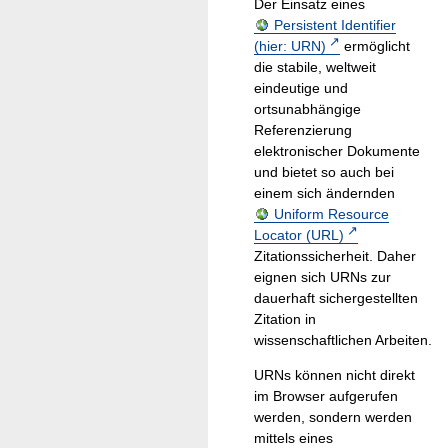
Der Einsatz eines
Persistent Identifier
(hier: URN)
ermöglicht
die stabile, weltweit
eindeutige und
ortsunabhängige
Referenzierung
elektronischer Dokumente
und bietet so auch bei
einem sich ändernden
Uniform Resource
Locator (URL)
Zitationssicherheit. Daher
eignen sich URNs zur
dauerhaft sichergestellten
Zitation in
wissenschaftlichen Arbeiten.
URNs können nicht direkt
im Browser aufgerufen
werden, sondern werden
mittels eines