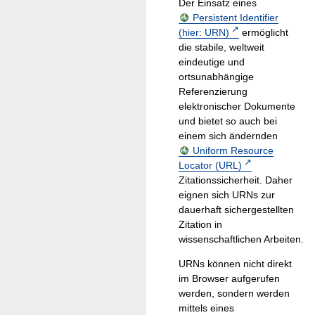
Der Einsatz eines
Persistent Identifier
(hier: URN)
ermöglicht
die stabile, weltweit
eindeutige und
ortsunabhängige
Referenzierung
elektronischer Dokumente
und bietet so auch bei
einem sich ändernden
Uniform Resource
Locator (URL)
Zitationssicherheit. Daher
eignen sich URNs zur
dauerhaft sichergestellten
Zitation in
wissenschaftlichen Arbeiten.
URNs können nicht direkt
im Browser aufgerufen
werden, sondern werden
mittels eines