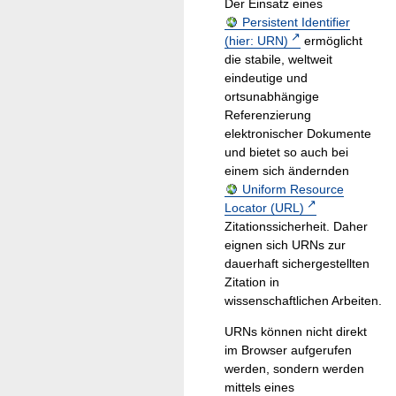
Der Einsatz eines
Persistent Identifier
(hier: URN)
ermöglicht
die stabile, weltweit
eindeutige und
ortsunabhängige
Referenzierung
elektronischer Dokumente
und bietet so auch bei
einem sich ändernden
Uniform Resource
Locator (URL)
Zitationssicherheit. Daher
eignen sich URNs zur
dauerhaft sichergestellten
Zitation in
wissenschaftlichen Arbeiten.
URNs können nicht direkt
im Browser aufgerufen
werden, sondern werden
mittels eines