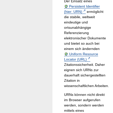
Der Einsatz eines
Persistent Identifier
(hier: URN)
ermöglicht
die stabile, weltweit
eindeutige und
ortsunabhängige
Referenzierung
elektronischer Dokumente
und bietet so auch bei
einem sich ändernden
Uniform Resource
Locator (URL)
Zitationssicherheit. Daher
eignen sich URNs zur
dauerhaft sichergestellten
Zitation in
wissenschaftlichen Arbeiten.
URNs können nicht direkt
im Browser aufgerufen
werden, sondern werden
mittels eines