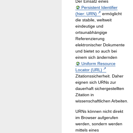
Der Einsatz eines
Persistent Identifier
(hier: URN)
ermöglicht
die stabile, weltweit
eindeutige und
ortsunabhängige
Referenzierung
elektronischer Dokumente
und bietet so auch bei
einem sich ändernden
Uniform Resource
Locator (URL)
Zitationssicherheit. Daher
eignen sich URNs zur
dauerhaft sichergestellten
Zitation in
wissenschaftlichen Arbeiten.
URNs können nicht direkt
im Browser aufgerufen
werden, sondern werden
mittels eines