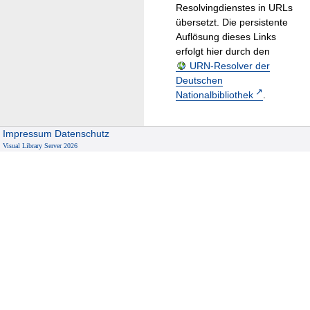
Resolvingdienstes in URLs
übersetzt. Die persistente
Auflösung dieses Links
erfolgt hier durch den
URN-Resolver der
Deutschen
Nationalbibliothek
.
Impressum
Datenschutz
Visual Library Server 2026