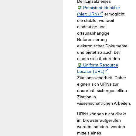
Der Einsatz eines
Persistent Identifier
(hier: URN)
ermöglicht
die stabile, weltweit
eindeutige und
ortsunabhängige
Referenzierung
elektronischer Dokumente
und bietet so auch bei
einem sich ändernden
Uniform Resource
Locator (URL)
Zitationssicherheit. Daher
eignen sich URNs zur
dauerhaft sichergestellten
Zitation in
wissenschaftlichen Arbeiten.
URNs können nicht direkt
im Browser aufgerufen
werden, sondern werden
mittels eines