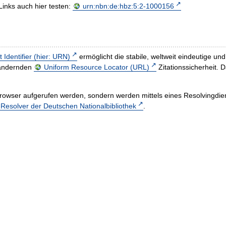
Links auch hier testen:
urn:nbn:de:hbz:5:2-1000156
t Identifier (hier: URN)
ermöglicht die stabile, weltweit eindeutige 
h ändernden
Uniform Resource Locator (URL)
Zitationssicherheit. 
rowser aufgerufen werden, sondern werden mittels eines Resolvingdiens
esolver der Deutschen Nationalbibliothek
.