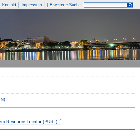
Kontakt
Impressum
Erweiterte Suche
RN)
form Resource Locator (PURL)
: