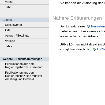
Verlag
Sie können die Auflösung des 
Jahr
Nähere Erläuterungen
Clouds
Schlagwörter
Der Einsatz eines
Persisten
Orte
bietet so auch bei einem sic
Autoren / Beteiligte
wissenschaftlichen Arbeiten.
Verlage
URNs können nicht direkt im B
Jahre
erfolgt hier durch den
URN-R
Weitere E-Pflichtsammlungen
Publikationen aus dem
Regierungsbezirk Düsseldorf
Publikationen aus den
Regierungsbezirken Münster,
Arnsberg und Detmold