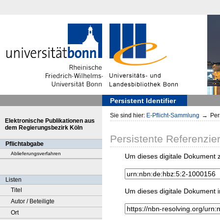
Persistent Identifier
Sie sind hier:
E-Pflicht-Sammlung
→
Pers
Elektronische Publikationen aus
dem Regierungsbezirk Köln
Persistente Referenzie
Pflichtabgabe
Ablieferungsverfahren
Um dieses digitale Dokument z
Listen
Titel
Um dieses digitale Dokument i
Autor / Beteiligte
Ort