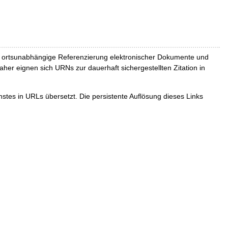
und ortsunabhängige Referenzierung elektronischer Dokumente und
Daher eignen sich URNs zur dauerhaft sichergestellten Zitation in
tes in URLs übersetzt. Die persistente Auflösung dieses Links