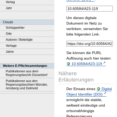
Verlag
Jahr
Um dieses digitale
Clouds
Dokument im Netz zu
Schlagwörter
verlinken, verwenden Sie
Orte
bitte folgenden Link:
Autoren / Beteiligte
Verlage
Jahre
Sie können die PURL
Auflösung auch hier testen:
10.60584/A23-119
Weitere E-Pflichtsammlungen
Publikationen aus dem
Nähere
Regierungsbezirk Düsseldorf
Erläuterungen
Publikationen aus den
Regierungsbezirken Münster,
Arnsberg und Detmold
Der Einsatz eines
Digital
Object Identifier (DOI)
ermöglicht die stabile,
weltweit eindeutige und
ortsunabhängige
Referenzierung